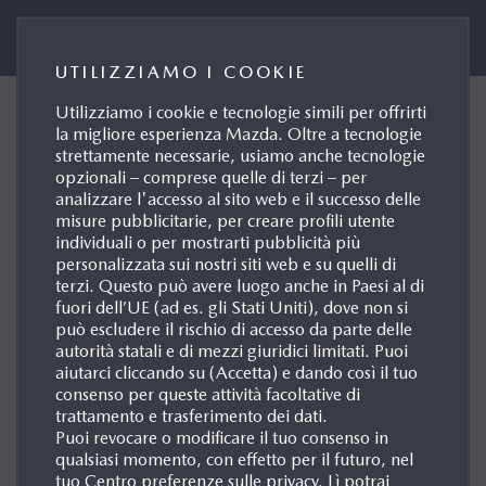
Portale Stampa Mazda Italia
UTILIZZIAMO I COOKIE
Utilizziamo i cookie e tecnologie simili per offrirti
MAZDA3 2027: ANCORA
la migliore esperienza Mazda. Oltre a tecnologie
strettamente necessarie, usiamo anche tecnologie
PIÙ SICURA, RICCA E
opzionali – comprese quelle di terzi – per
RAFFINATA
analizzare l'accesso al sito web e il successo delle
misure pubblicitarie, per creare profili utente
Roma, 05/06/2026
individuali o per mostrarti pubblicità più
personalizzata sui nostri siti web e su quelli di
terzi. Questo può avere luogo anche in Paesi al di
fuori dell’UE (ad es. gli Stati Uniti), dove non si
può escludere il rischio di accesso da parte delle
autorità statali e di mezzi giuridici limitati. Puoi
aiutarci cliccando su (Accetta) e dando così il tuo
consenso per queste attività facoltative di
trattamento e trasferimento dei dati.
Puoi revocare o modificare il tuo consenso in
qualsiasi momento, con effetto per il futuro, nel
tuo Centro preferenze sulle privacy. Lì potrai