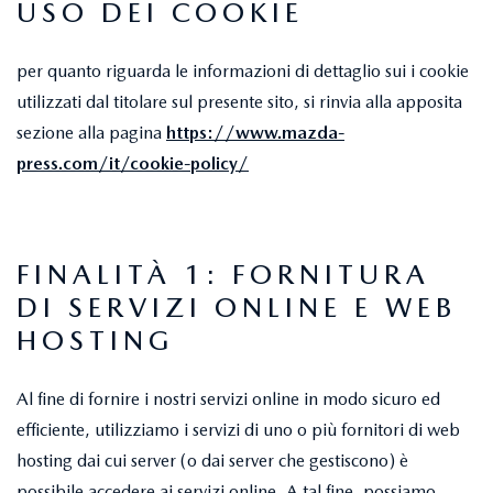
USO DEI COOKIE
per quanto riguarda le informazioni di dettaglio sui i cookie
utilizzati dal titolare sul presente sito, si rinvia alla apposita
sezione alla pagina
https://www.mazda-
press.com/it/cookie-policy/
FINALITÀ 1: FORNITURA
DI SERVIZI ONLINE E WEB
HOSTING
Al fine di fornire i nostri servizi online in modo sicuro ed
efficiente, utilizziamo i servizi di uno o più fornitori di web
hosting dai cui server (o dai server che gestiscono) è
possibile accedere ai servizi online. A tal fine, possiamo