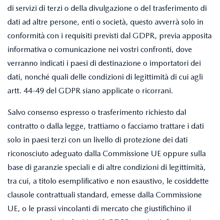
di servizi di terzi o della divulgazione o del trasferimento di
dati ad altre persone, enti o società, questo avverrà solo in
conformità con i requisiti previsti dal GDPR, previa apposita
informativa o comunicazione nei vostri confronti, dove
verranno indicati i paesi di destinazione o importatori dei
dati, nonché quali delle condizioni di legittimità di cui agli
artt. 44-49 del GDPR siano applicate o ricorrani.
Salvo consenso espresso o trasferimento richiesto dal
contratto o dalla legge, trattiamo o facciamo trattare i dati
solo in paesi terzi con un livello di protezione dei dati
riconosciuto adeguato dalla Commissione UE oppure sulla
base di garanzie speciali e di altre condizioni di legittimità,
tra cui, a titolo esemplificativo e non esaustivo, le cosiddette
clausole contrattuali standard, emesse dalla Commissione
UE, o le prassi vincolanti di mercato che giustifichino il