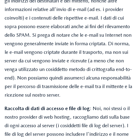
gli indirizzi dei destinatari e dei mittenti, nonché altre
informazioni relative all'invio di e-mail (ad es. i provider
coinvolti) e i contenuti delle rispettive e-mail. I dati di cui
sopra possono essere elaborati anche ai fini del rilevamento
dello SPAM. Si prega di notare che le e-mail su Internet non
vengono generalmente inviate in forma criptata. Di norma,
le e-mail vengono criptate durante il trasporto, ma non sui
server da cui vengono inviate e ricevute (a meno che non
venga utilizzato un cosiddetto metodo di crittografia end-to-
end). Non possiamo quindi assumerci alcuna responsabilità
per il percorso di trasmissione delle e-mail tra il mittente e la
ricezione sul nostro server.
Raccolta di dati di accesso e file di log
: Noi, noi stessi o il
nostro provider di web hosting, raccogliamo dati sulla base
di ogni accesso al server (i cosiddetti file di log del server). I
file di log del server possono includere l'indirizzo e il nome