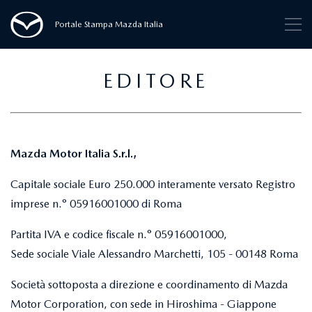
Portale Stampa Mazda Italia
EDITORE
Mazda Motor Italia S.r.l.,
Capitale sociale Euro 250.000 interamente versato Registro
imprese n.° 05916001000 di Roma
Partita IVA e codice fiscale n.° 05916001000,
Sede sociale Viale Alessandro Marchetti, 105 - 00148 Roma
Società sottoposta a direzione e coordinamento di Mazda
Motor Corporation, con sede in Hiroshima - Giappone