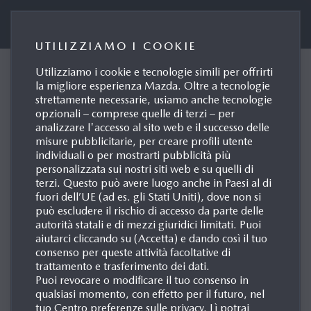
Portale Stampa Mazda Italia
UTILIZZIAMO I COOKIE
Utilizziamo i cookie e tecnologie simili per offrirti
MAZDA CX-60 2026:
la migliore esperienza Mazda. Oltre a tecnologie
strettamente necessarie, usiamo anche tecnologie
OLTRE LA GUIDA,
opzionali – comprese quelle di terzi – per
UN’ESPERIENZA UNICA
analizzare l'accesso al sito web e il successo delle
misure pubblicitarie, per creare profili utente
Roma, 05/05/2026
individuali o per mostrarti pubblicità più
personalizzata sui nostri siti web e su quelli di
terzi. Questo può avere luogo anche in Paesi al di
fuori dell’UE (ad es. gli Stati Uniti), dove non si
può escludere il rischio di accesso da parte delle
autorità statali e di mezzi giuridici limitati. Puoi
aiutarci cliccando su (Accetta) e dando così il tuo
consenso per queste attività facoltative di
trattamento e trasferimento dei dati.
Puoi revocare o modificare il tuo consenso in
qualsiasi momento, con effetto per il futuro, nel
tuo Centro preferenze sulle privacy. Lì potrai